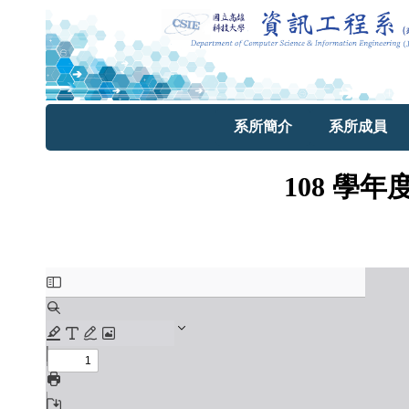
系所簡介
系所成員
108 學