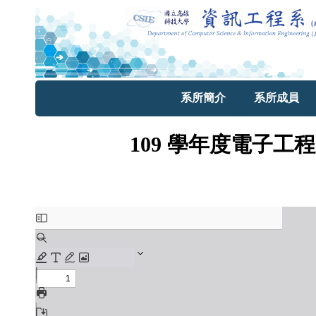
系所簡介
系所成員
109 學年度電子工