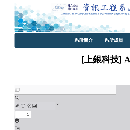
系所簡介
系所成員
[上銀科技] 