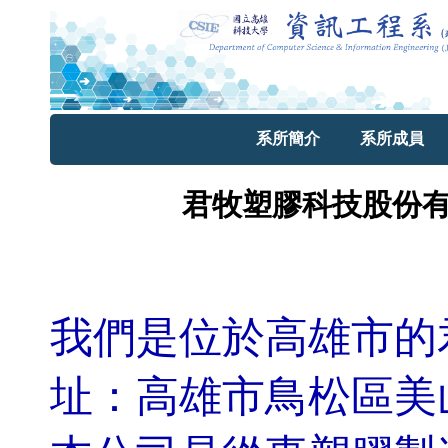
系所簡介
系所成員
君牧塑膠科技股份有
我們是位於高雄市的
址：高雄市鳥松區美山路