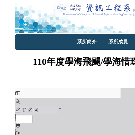
系所簡介
系所成員
110年度學海飛颺/學海