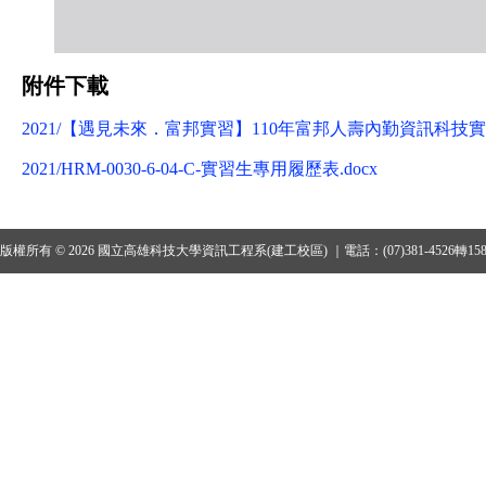
附件下載
2021/【遇見未來．富邦實習】110年富邦人壽內勤資訊科技實習
2021/HRM-0030-6-04-C-實習生專用履歷表.docx
版權所有 © 2026 國立高雄科技大學資訊工程系(建工校區) ｜電話：(07)381-4526轉15801、1