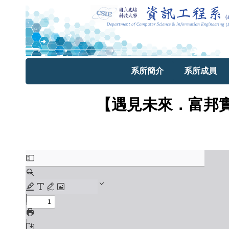
系所簡介
系所成員
【遇見未來．富邦實