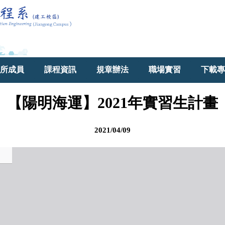
所成員
課程資訊
規章辦法
職場實習
下載專
【陽明海運】2021年實習生計畫
2021/04/09