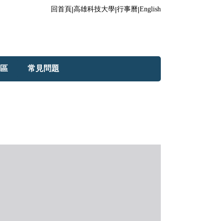
回首頁
|
高雄科技大學
|
行事曆
|
English
區
常見問題