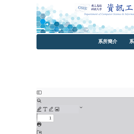
系所簡介
系