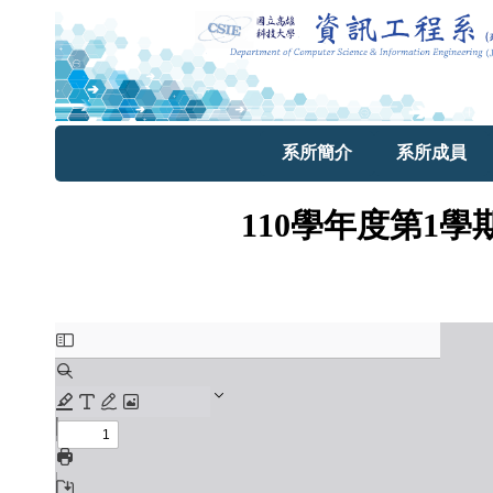
系所簡介
系所成員
110學年度第1學