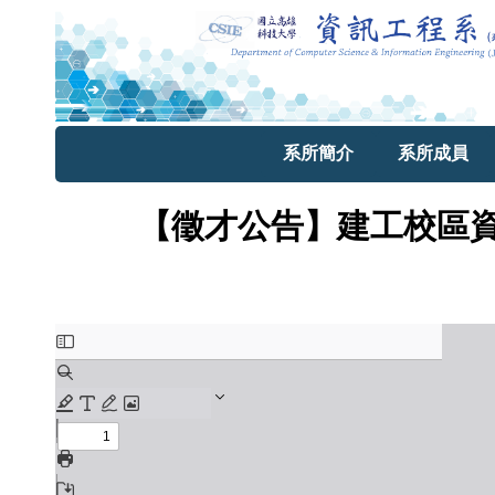
系所簡介
系所成員
【徵才公告】建工校區資