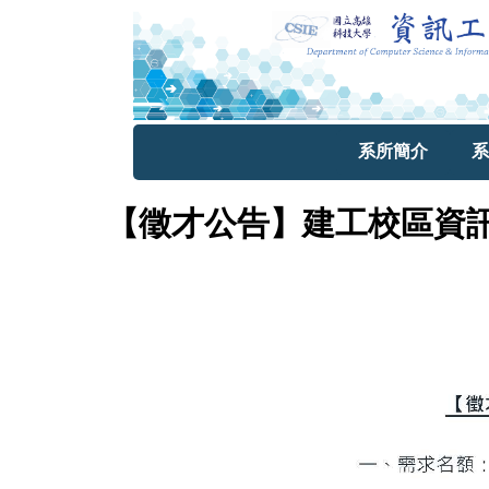
系所簡介
系
【徵才公告】建工校區資訊工程