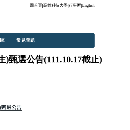
回首頁
|
高雄科技大學
|
行事曆
|
English
區
常見問題
公告(111.10.17截止)