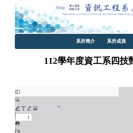
系所簡介
系所成員
112學年度資工系四