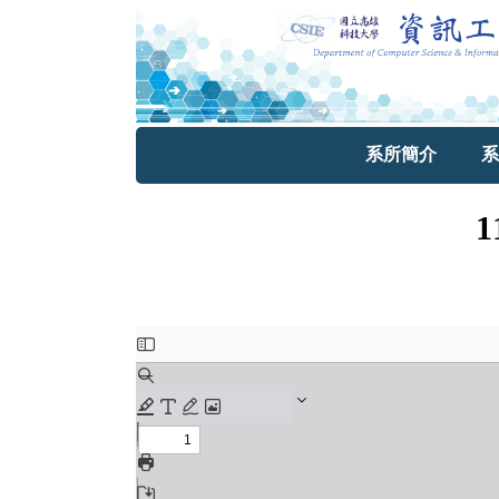
系所簡介
系