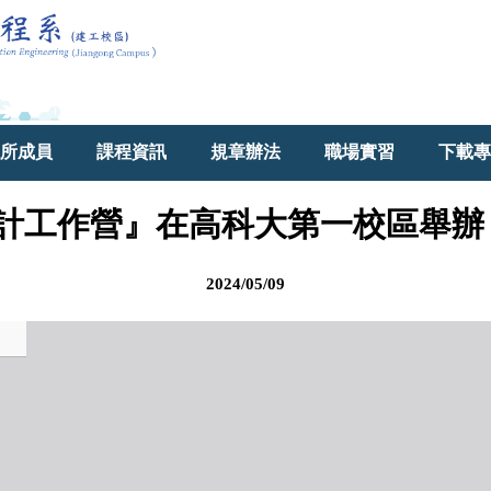
所成員
課程資訊
規章辦法
職場實習
下載專
設計工作營』在高科大第一校區舉辦
2024/05/09