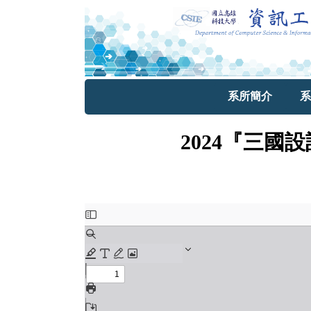
系所簡介
系
2024『三國