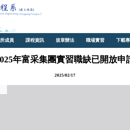
所成員
課程資訊
規章辦法
職場實習
下載專
2025年富采集團實習職缺已開放申
2025/02/17