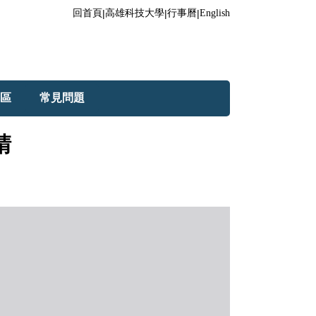
回首頁
|
高雄科技大學
|
行事曆
|
English
區
常見問題
請