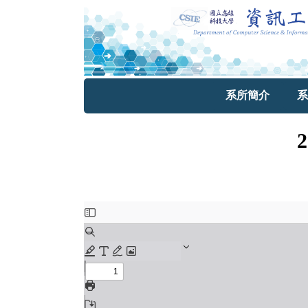
系所簡介
系