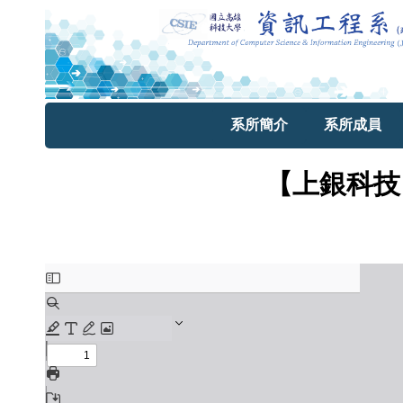
系所簡介
系所成員
【上銀科技