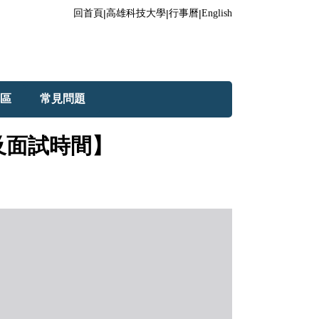
回首頁
|
高雄科技大學
|
行事曆
|
English
區
常見問題
及面試時間】