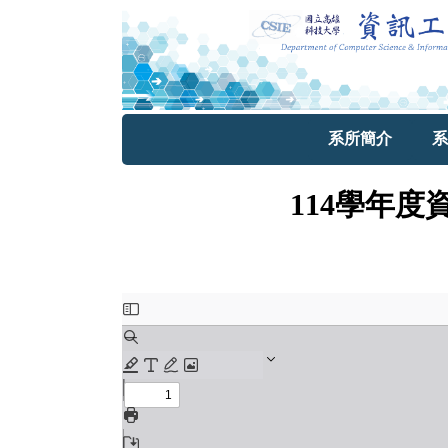
系所簡介
系
114學年