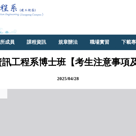
所成員
課程資訊
規章辦法
職場實習
下載專
度資訊工程系博士班【考生注意事項
2025/04/28