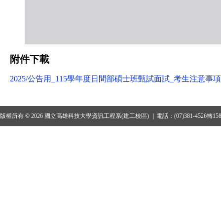
附件下載
2025/公告用_115學年度日間部碩士班甄試面試_考生注意事項
版權所有 © 2026 國立高雄科技大學資訊工程系(建工校區) ｜電話：(07)381-4526轉15801、1