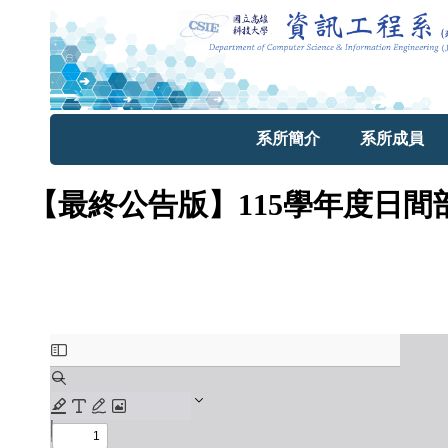
系所簡介
系所成員
【最終公告版】115學年度日間