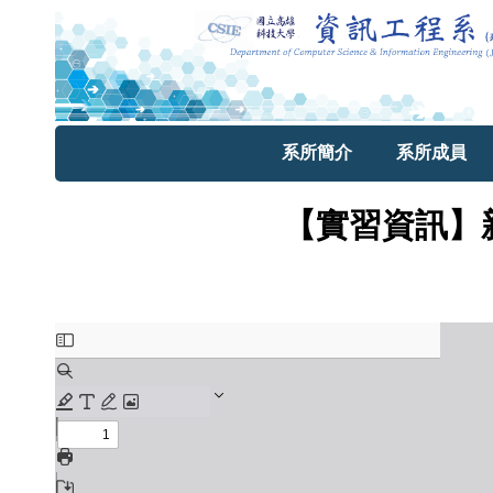
系所簡介
系所成員
【實習資訊】新